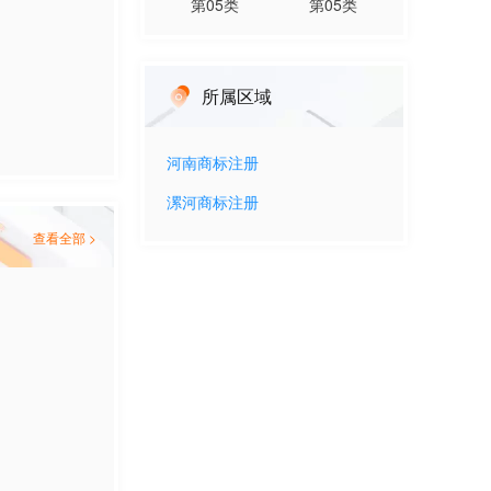
第
05
类
第
05
类
所属区域
河南
商标注册
漯河
商标注册
查看全部 >