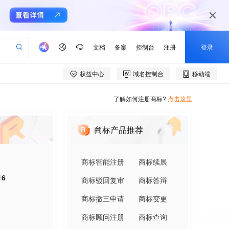
了解如何注册商标?
点击这里
商标产品推荐
商标智能注册
商标续展
16
商标驳回复审
商标答辩
商标撤三申请
商标变更
商标顾问注册
商标查询