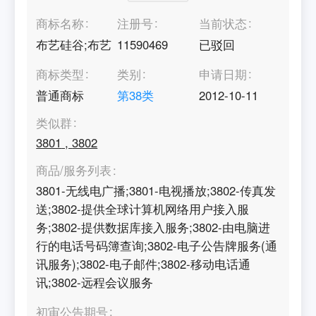
商标名称
注册号
当前状态
布艺硅谷;布艺
11590469
已驳回
商标类型
类别
申请日期
普通商标
第
38
类
2012-10-11
类似群
3801
,
3802
商品/服务列表
3801-无线电广播;3801-电视播放;3802-传真发
送;3802-提供全球计算机网络用户接入服
务;3802-提供数据库接入服务;3802-由电脑进
行的电话号码簿查询;3802-电子公告牌服务(通
讯服务);3802-电子邮件;3802-移动电话通
讯;3802-远程会议服务
初审公告期号