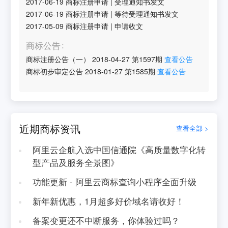
2017-06-19
商标注册申请
|
受理通知书发文
2017-06-19
商标注册申请
|
等待受理通知书发文
2017-05-09
商标注册申请
|
申请收文
商标公告
商标注册公告（一）
2018-04-27
第
1597
期
查看公告
商标初步审定公告
2018-01-27
第
1585
期
查看公告
近期商标资讯
查看全部 >
阿里云企航入选中国信通院《高质量数字化转
型产品及服务全景图》
功能更新 - 阿里云商标查询小程序全面升级
新年新优惠，1月超多好价域名请收好！
备案变更还不中断服务，你体验过吗？