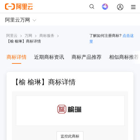
阿里云
>
万网
>
商标服务
>
了解如何注册商标?
点击这
【
榆 榆琳
】商标详情
里
商标详情
近期商标资讯
商标产品推荐
相似商标推荐
【榆 榆琳】商标详情
监控此商标