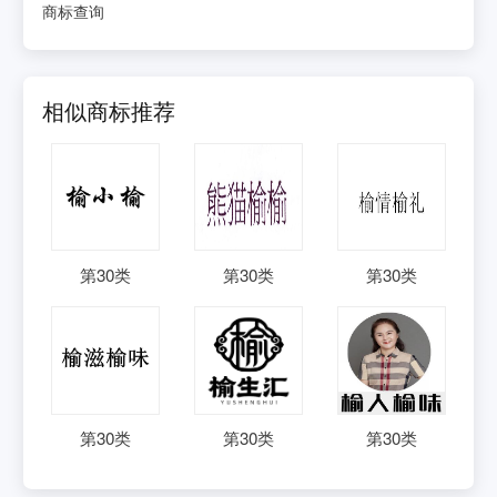
商标查询
相似商标推荐
第
30
类
第
30
类
第
30
类
第
30
类
第
30
类
第
30
类