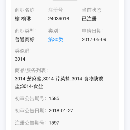
商标名称
注册号
当前状态
榆 榆琳
24039016
已注册
商标类型
类别
申请日期
普通商标
第
30
类
2017-05-09
类似群
3014
商品/服务列表
3014-芝麻盐;3014-芹菜盐;3014-食物防腐
盐;3014-食盐
初审公告期号
1585
初审公告日期
2018-01-27
注册公告期号
1597