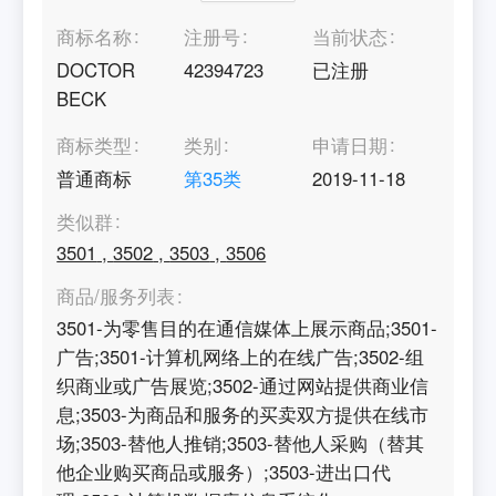
商标名称
注册号
当前状态
DOCTOR
42394723
已注册
BECK
商标类型
类别
申请日期
普通商标
第
35
类
2019-11-18
类似群
3501
,
3502
,
3503
,
3506
商品/服务列表
3501-为零售目的在通信媒体上展示商品;3501-
广告;3501-计算机网络上的在线广告;3502-组
织商业或广告展览;3502-通过网站提供商业信
息;3503-为商品和服务的买卖双方提供在线市
场;3503-替他人推销;3503-替他人采购（替其
他企业购买商品或服务）;3503-进出口代