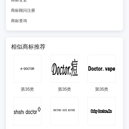
商标顾问注册
商标查询
相似商标推荐
第
35
类
第
35
类
第
35
类