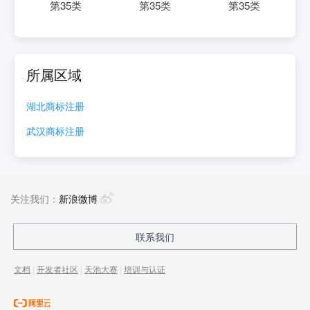
第
35
类
第
35
类
第
35
类
所属区域
湖北
商标注册
武汉
商标注册