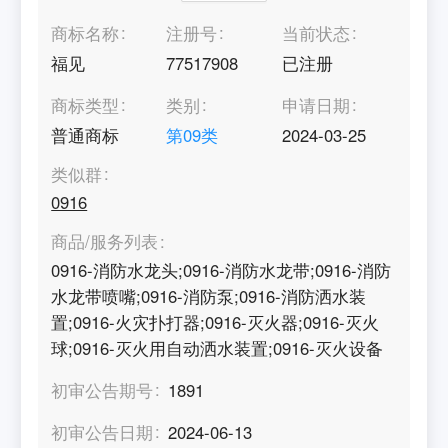
商标名称
注册号
当前状态
福见
77517908
已注册
商标类型
类别
申请日期
普通商标
第
09
类
2024-03-25
类似群
0916
商品/服务列表
0916-消防水龙头;0916-消防水龙带;0916-消防
水龙带喷嘴;0916-消防泵;0916-消防洒水装
置;0916-火灾扑打器;0916-灭火器;0916-灭火
球;0916-灭火用自动洒水装置;0916-灭火设备
初审公告期号
1891
初审公告日期
2024-06-13