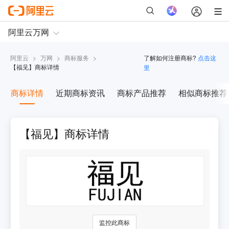
阿里云
>
万网
>
商标服务
>
了解如何注册商标?
点击这
【
福见
】商标详情
里
商标详情
近期商标资讯
商标产品推荐
相似商标推荐
【福见】商标详情
监控此商标