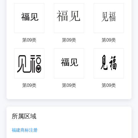
第
09
类
第
09
类
第
09
类
第
09
类
第
09
类
第
09
类
所属区域
福建
商标注册