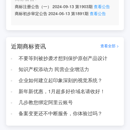
商标注册公告（一）
2024-09-13
第
1903
期
查看公告
商标初步审定公告
2024-06-13
第
1891
期
查看公告
近期商标资讯
查看全部 >
不要等到被抄袭才想到保护原创产品设计
知识产权添动力 民营企业增活力
企业如何建立起印象深刻的视觉系统？
新年新优惠，1月超多好价域名请收好！
几步教您绑定阿里云账号
备案变更还不中断服务，你体验过吗？