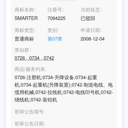
商标名称
注册号
当前状态
SMARTER
7094225
已驳回
商标类型
类别
申请日期
普通商标
第
07
类
2008-12-04
类似群
0726
,
0734
,
0742
商品/服务列表
0726-注塑机;0734-升降设备;0734-起重
机;0734-起重机(升降装置);0742-制造电线、电
缆用机械;0742-拉线机;0742-电线印号机;0742-
绕线机;0742-装铠机
初审公告期号
初审公告日期