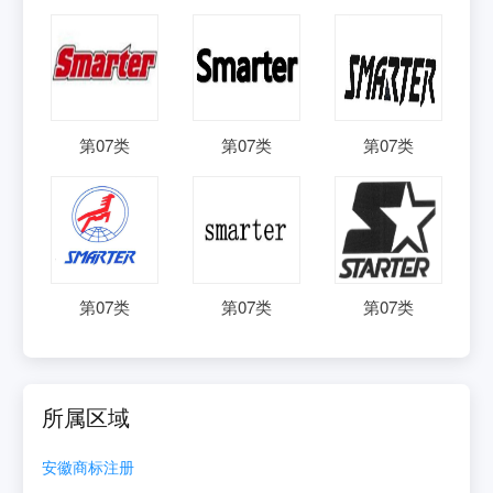
第
07
类
第
07
类
第
07
类
第
07
类
第
07
类
第
07
类
所属区域
安徽
商标注册