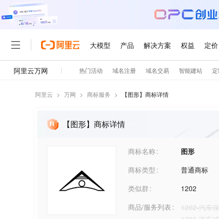
阿里云
>
万网
>
商标服务
>
【
图形
】商标详情
【图形】商标详情
商标名称
图形
商标类型
普通商标
类似群
1202
商品/服务列表
1202-汽车