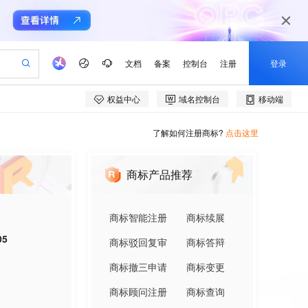
了解如何注册商标?
点击这里
商标产品推荐
商标智能注册
商标续展
05
商标驳回复审
商标答辩
商标撤三申请
商标变更
商标顾问注册
商标查询