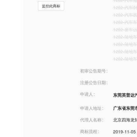
1202-汽车
监控此商标
1202-汽车
1202-汽车
1202-汽车
1202-赛
1202-陆
1202-陆
1202-陆
1202-陆
初审公告期号
注册公告日期
申请人
东莞英普达
申请人地址
广东省东莞市***
代理人名称
北京四海龙
商标流程
2019-11-05