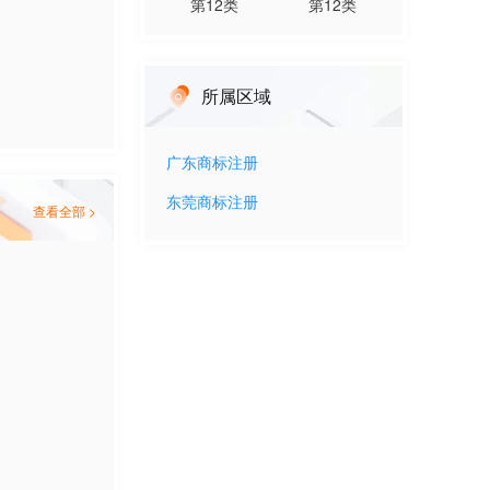
第
12
类
第
12
类
所属区域
广东
商标注册
东莞
商标注册
查看全部 >