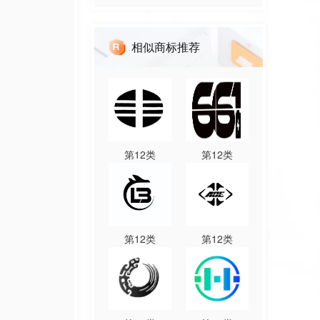
相似商标推荐
第
12
类
第
12
类
第
12
类
第
12
类