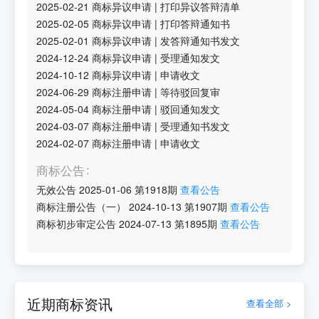
2025-02-21
商标异议申请
|
打印异议答辩清单
2025-02-05
商标异议申请
|
打印答辩通知书
2025-02-01
商标异议申请
|
发答辩通知书发文
2024-12-24
商标异议申请
|
受理通知发文
2024-10-12
商标异议申请
|
申请收文
2024-06-29
商标注册申请
|
等待驳回复审
2024-05-04
商标注册申请
|
驳回通知发文
2024-03-07
商标注册申请
|
受理通知书发文
2024-02-07
商标注册申请
|
申请收文
商标公告
无效公告
2025-01-06
第
1918
期
查看公告
商标注册公告（一）
2024-10-13
第
1907
期
查看公告
商标初步审定公告
2024-07-13
第
1895
期
查看公告
近期商标资讯
查看全部 >