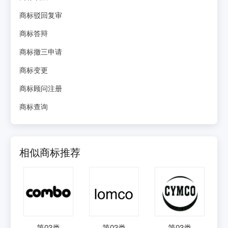
商标驳回复审
商标答辩
商标撤三申请
商标变更
商标顾问注册
商标查询
相似商标推荐
第
03
类
第
03
类
第
03
类