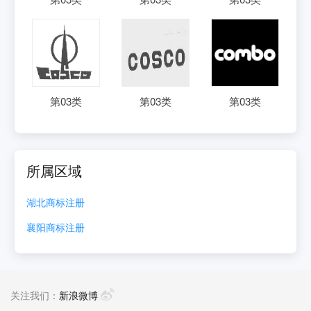
第
03
类
第
03
类
第
03
类
所属区域
湖北
商标注册
襄阳
商标注册