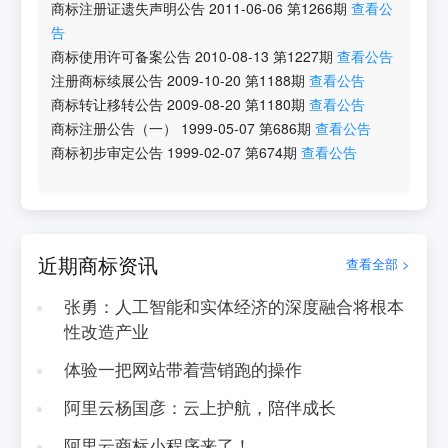
商标注册证遗失声明公告
2011-06-06
第
1266
期
查看公
告
商标使用许可备案公告
2010-08-13
第
1227
期
查看公告
注册商标续展公告
2009-10-20
第
1188
期
查看公告
商标转让移转公告
2009-08-20
第
1180
期
查看公告
商标注册公告（一）
1999-05-07
第
686
期
查看公告
商标初步审定公告
1999-02-07
第
674
期
查看公告
近期商标资讯
查看全部 >
张勇：人工智能和实体经济的深度融合将根本
性改造产业
体验一把网站带着营销跑的操作
阿里云杨国彦：云上护航，陪伴成长
阿里云商标小程序来了！