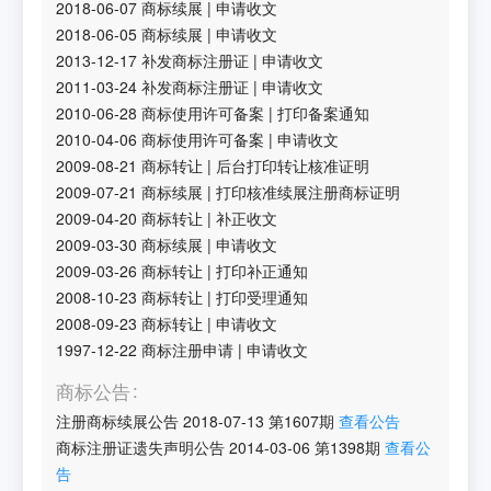
2018-06-07
商标续展
|
申请收文
2018-06-05
商标续展
|
申请收文
2013-12-17
补发商标注册证
|
申请收文
2011-03-24
补发商标注册证
|
申请收文
2010-06-28
商标使用许可备案
|
打印备案通知
2010-04-06
商标使用许可备案
|
申请收文
2009-08-21
商标转让
|
后台打印转让核准证明
2009-07-21
商标续展
|
打印核准续展注册商标证明
2009-04-20
商标转让
|
补正收文
2009-03-30
商标续展
|
申请收文
2009-03-26
商标转让
|
打印补正通知
2008-10-23
商标转让
|
打印受理通知
2008-09-23
商标转让
|
申请收文
1997-12-22
商标注册申请
|
申请收文
商标公告
注册商标续展公告
2018-07-13
第
1607
期
查看公告
商标注册证遗失声明公告
2014-03-06
第
1398
期
查看公
告