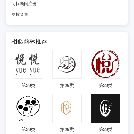
商标顾问注册
商标查询
相似商标推荐
第
29
类
第
29
类
第
29
类
第
29
类
第
29
类
第
29
类