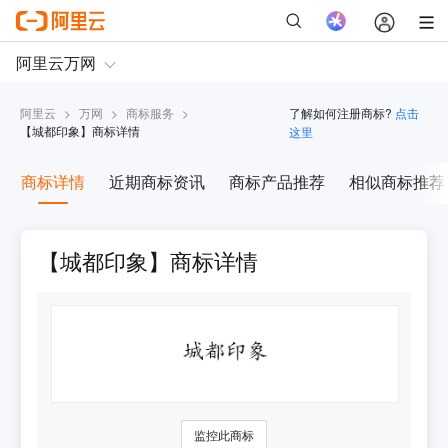
阿里云
>
万网
>
商标服务
>
了解如何注册商标?
点击
【
城都印象
】商标详情
这里
商标详情
近期商标资讯
商标产品推荐
相似商标推荐
【城都印象】商标详情
监控此商标