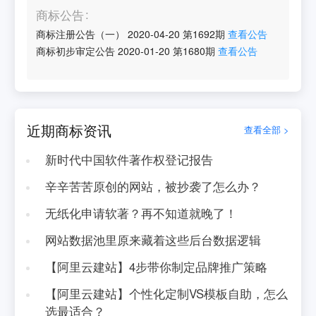
商标公告
商标注册公告（一）
2020-04-20
第
1692
期
查看公告
商标初步审定公告
2020-01-20
第
1680
期
查看公告
近期商标资讯
查看全部 >
新时代中国软件著作权登记报告
辛辛苦苦原创的网站，被抄袭了怎么办？
无纸化申请软著？再不知道就晚了！
网站数据池里原来藏着这些后台数据逻辑
【阿里云建站】4步带你制定品牌推广策略
【阿里云建站】个性化定制VS模板自助，怎么
选最适合？