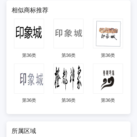
相似商标推荐
第
36
类
第
36
类
第
36
类
第
36
类
第
36
类
第
36
类
所属区域