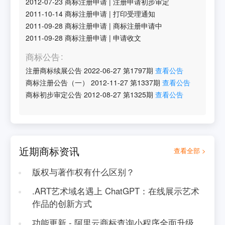
2012-07-23
商标注册申请
|
注册申请初步审定
2011-10-14
商标注册申请
|
打印受理通知
2011-09-28
商标注册申请
|
商标注册申请中
2011-09-28
商标注册申请
|
申请收文
商标公告
注册商标续展公告
2022-06-27
第
1797
期
查看公告
商标注册公告（一）
2012-11-27
第
1337
期
查看公告
商标初步审定公告
2012-08-27
第
1325
期
查看公告
近期商标资讯
查看全部 >
版权与著作权有什么区别？
.ART艺术域名遇上 ChatGPT：在线展示艺术
作品的创新方式
功能更新 - 阿里云商标查询小程序全面升级