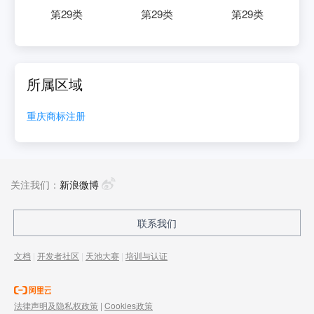
第
29
类
第
29
类
第
29
类
所属区域
重庆
商标注册