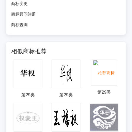
商标变更
商标顾问注册
商标查询
相似商标推荐
第
29
类
第
29
类
第
29
类