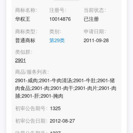
商标名称
注册号
当前状态
华权王
10014876
已注册
商标类型
类别
申请日期
普通商标
第
29
类
2011-09-28
类似群
2901
商品/服务列表
2901-咸肉;2901-牛肉清汤;2901-牛肚;2901-猪
肉食品;2901-肉;2901-肉干;2901-肉片;2901-肉
脯;2901-肝;2901-腌肉
初审公告期号
1325
初审公告日期
2012-08-27
注册公告期号
1337