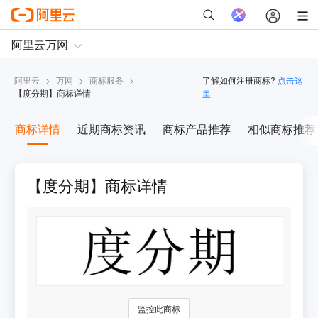
阿里云
>
万网
>
商标服务
>
了解如何注册商标?
点击这
【
度分期
】商标详情
里
商标详情
近期商标资讯
商标产品推荐
相似商标推荐
【度分期】商标详情
监控此商标