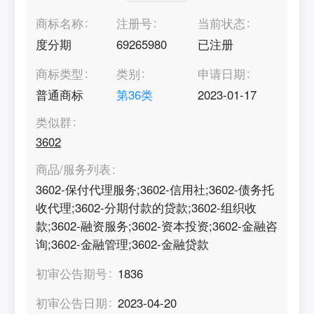
商标名称
注册号
当前状态
度分期
69265980
已注册
商标类型
类别
申请日期
普通商标
第
36
类
2023-01-17
类似群
3602
商品/服务列表
3602-保付代理服务;3602-信用社;3602-债务托
收代理;3602-分期付款的贷款;3602-组织收
款;3602-融资服务;3602-资本投资;3602-金融咨
询;3602-金融管理;3602-金融贷款
初审公告期号
1836
初审公告日期
2023-04-20