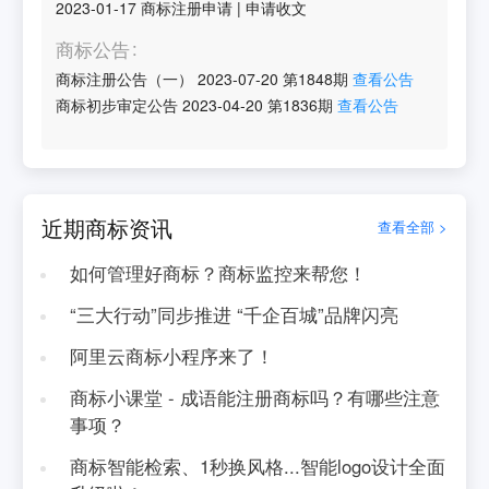
2023-01-17
商标注册申请
|
申请收文
商标公告
商标注册公告（一）
2023-07-20
第
1848
期
查看公告
商标初步审定公告
2023-04-20
第
1836
期
查看公告
近期商标资讯
查看全部 >
如何管理好商标？商标监控来帮您！
“三大行动”同步推进 “千企百城”品牌闪亮
阿里云商标小程序来了！
商标小课堂 - 成语能注册商标吗？有哪些注意
事项？
商标智能检索、1秒换风格...智能logo设计全面