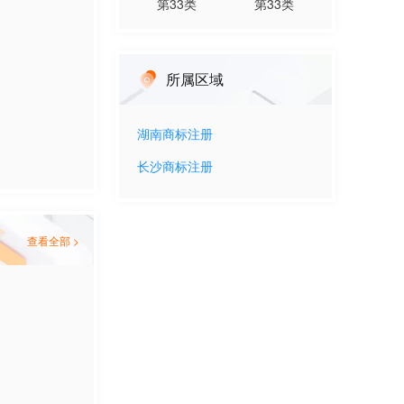
第
33
类
第
33
类
所属区域
湖南
商标注册
长沙
商标注册
查看全部 >