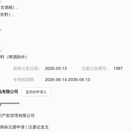
酒
,
酒（含酒精）
,
（饮料）
,
地
,
酒
,
精饮料（啤酒除外）
初审公告日期
2026-03-13
注册公告期号
1987
专用权期限
2026-06-14-2036-06-13
品有限公司
监控此申请人
*********
识产权管理有限公司
商标注册申请
|
注册证发文