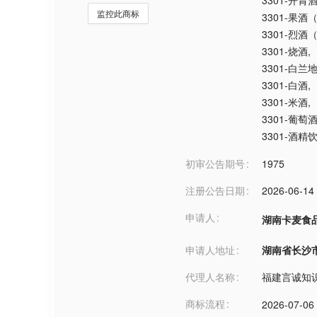
3301-开胃
监控此商标
3301-果
3301-烈酒
3301-烧酒
,
3301-白兰
3301-白酒
,
3301-米酒
,
3301-葡萄
3301-酒
初审公告期号
1975
注册公告日期
2026-06-14
申请人
湖南卡麦食
申请人地址
湖南省长沙市***
代理人名称
福建言诚知
商标流程
2026-07-06