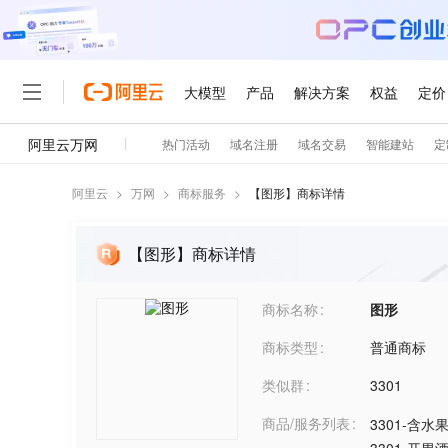
阿里云
>
万网
>
商标服务
>
【
图形
】商标详情
【图形】商标详情
商标名称
图形
商标类型
普通商标
类似群
3301
商品/服务列表
3301-含