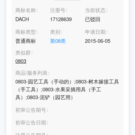
商标名称
注册号
当前状态
DACH
17128639
已驳回
商标类型
类别
申请日期
普通商标
第
08
类
2015-06-05
类似群
0803
商品/服务列表
0803-园艺工具（手动的）;0803-树木嫁接工具
（手工具）;0803-水果采摘用具（手工
具）;0803-泥铲（园艺用）
初审公告期号
初审公告日期
注册公告期号