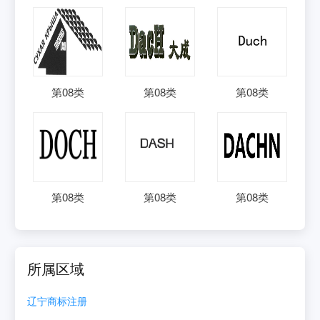
第
08
类
第
08
类
第
08
类
第
08
类
第
08
类
第
08
类
所属区域
辽宁
商标注册