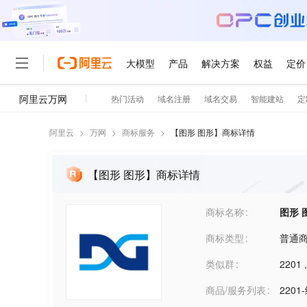
阿里云
>
万网
>
商标服务
>
【
图形 图形
】商标详情
【图形 图形】商标详情
商标名称
图形 
商标类型
普通
类似群
2201
商品/服务列表
2201