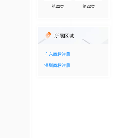
第
22
类
第
22
类
所属区域
广东
商标注册
深圳
商标注册