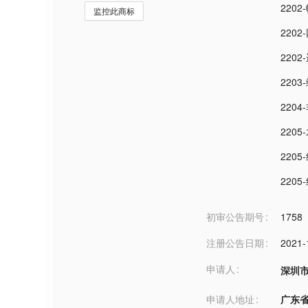
2202
监控此商标
2202
220
2203
220
2205
220
220
初审公告期号
1758
注册公告日期
2021-
申请人
深圳
申请人地址
广东省深圳