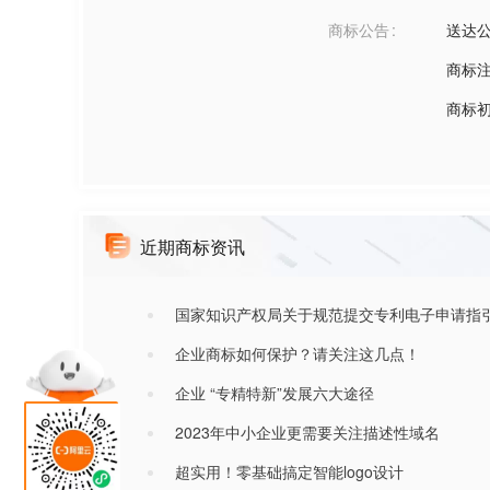
商标公告
送达
商标
商标
近期商标资讯
国家知识产权局关于规范提交专利电子申请指
企业商标如何保护？请关注这几点！
企业 “专精特新”发展六大途径
2023年中小企业更需要关注描述性域名
超实用！零基础搞定智能logo设计