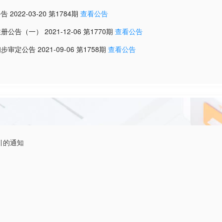
公告
2022-03-20
第
1784
期
查看公告
注册公告（一）
2021-12-06
第
1770
期
查看公告
初步审定公告
2021-09-06
第
1758
期
查看公告
引的通知