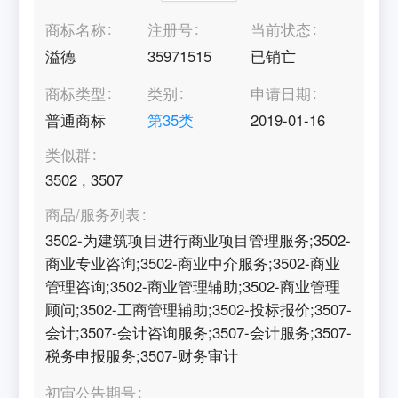
商标名称
注册号
当前状态
溢德
35971515
已销亡
商标类型
类别
申请日期
普通商标
第
35
类
2019-01-16
类似群
3502
,
3507
商品/服务列表
3502-为建筑项目进行商业项目管理服务;3502-
商业专业咨询;3502-商业中介服务;3502-商业
管理咨询;3502-商业管理辅助;3502-商业管理
顾问;3502-工商管理辅助;3502-投标报价;3507-
会计;3507-会计咨询服务;3507-会计服务;3507-
税务申报服务;3507-财务审计
初审公告期号