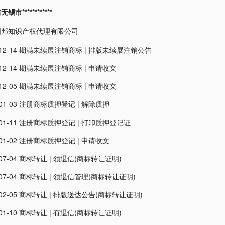
市************
国邦知识产权代理有限公司
12-14
期满未续展注销商标
|
排版未续展注销公告
12-14
期满未续展注销商标
|
申请收文
12-05
期满未续展注销商标
|
申请收文
01-03
注册商标质押登记
|
解除质押
01-11
注册商标质押登记
|
打印质押登记证
01-02
注册商标质押登记
|
申请收文
07-04
商标转让
|
领退信(商标转让证明)
07-04
商标转让
|
领退信管理(商标转让证明)
02-05
商标转让
|
排版送达公告(商标转让证明)
01-10
商标转让
|
有退信(商标转让证明)