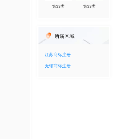
第
33
类
第
33
类
所属区域
江苏
商标注册
无锡
商标注册