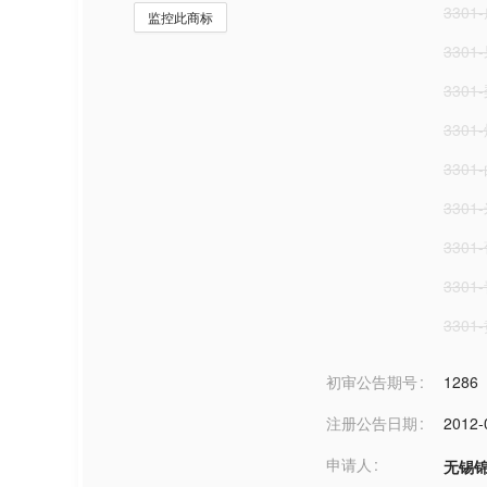
330
监控此商标
3301
3301
3301
3301
3301
3301
3301
3301
初审公告期号
1286
注册公告日期
2012-
申请人
无锡