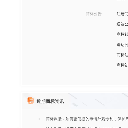
商标公告
注册
送达
商标
送达
商标
商标
近期商标资讯
商标课堂 - 如何更便捷的申请外观专利，保护