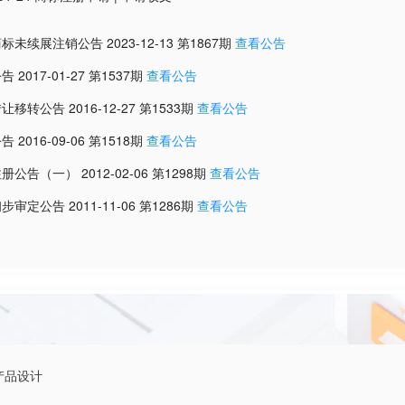
商标未续展注销公告
2023-12-13
第
1867
期
查看公告
公告
2017-01-27
第
1537
期
查看公告
转让移转公告
2016-12-27
第
1533
期
查看公告
公告
2016-09-06
第
1518
期
查看公告
注册公告（一）
2012-02-06
第
1298
期
查看公告
初步审定公告
2011-11-06
第
1286
期
查看公告
产品设计