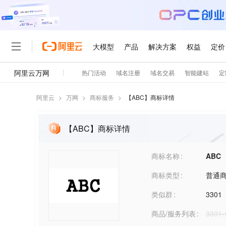
阿里云
>
万网
>
商标服务
>
【
ABC
】商标详情
【ABC】商标详情
商标名称
ABC
商标类型
普通
类似群
3301
商品/服务列表
330