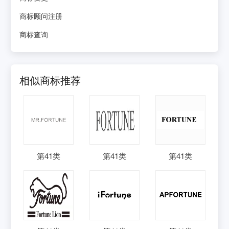
商标顾问注册
商标查询
相似商标推荐
第
41
类
第
41
类
第
41
类