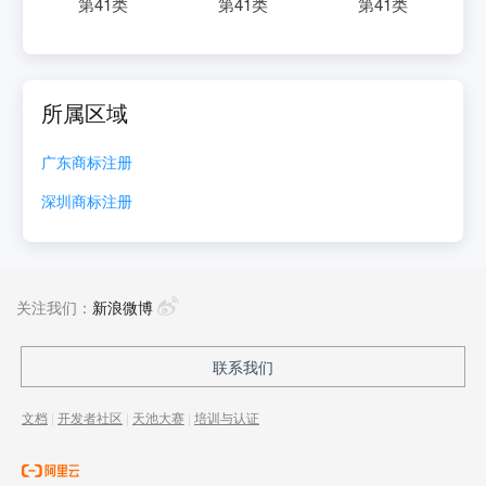
第
41
类
第
41
类
第
41
类
所属区域
广东
商标注册
深圳
商标注册