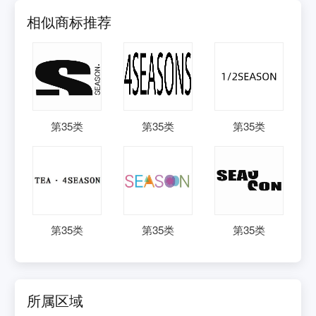
相似商标推荐
第
35
类
第
35
类
第
35
类
第
35
类
第
35
类
第
35
类
所属区域