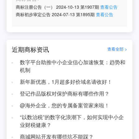
商标注册公告（一）
2024-10-13
第
1907
期
查看公告
商标初步审定公告
2024-07-13
第
1895
期
查看公告
近期商标资讯
查看全部 >
数字平台助推中小企业信心加速恢复：趋势和
机制
新年新优惠，1月超多好价域名请收好！
登记作品版权对保护商标有哪些作用？
@海外企业，您的专属备案管家来啦！
“以数治税”的数字化浪潮下，如何实现中小企
业财税健康？
商城网站开发有哪些坑不能踩？