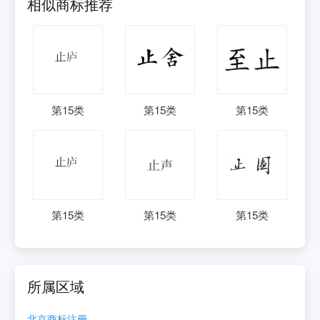
相似商标推荐
第
15
类
第
15
类
第
15
类
第
15
类
第
15
类
第
15
类
所属区域
北京
商标注册