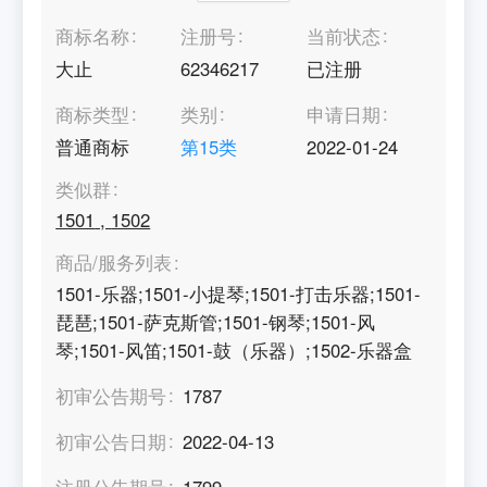
商标名称
注册号
当前状态
大止
62346217
已注册
商标类型
类别
申请日期
普通商标
第
15
类
2022-01-24
类似群
1501
,
1502
商品/服务列表
1501-乐器;1501-小提琴;1501-打击乐器;1501-
琵琶;1501-萨克斯管;1501-钢琴;1501-风
琴;1501-风笛;1501-鼓（乐器）;1502-乐器盒
初审公告期号
1787
初审公告日期
2022-04-13
注册公告期号
1799