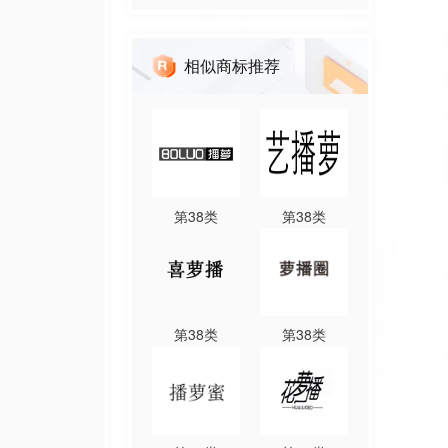
相似商标推荐
第
38
类
第
38
类
第
38
类
第
38
类