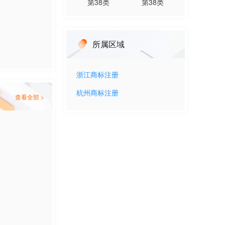
第
38
类
第
38
类
所属区域
浙江
商标注册
杭州
商标注册
查看全部 >