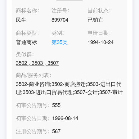
商标名称
注册号
当前状态
民生
899704
已销亡
商标类型
类别
申请日期
普通商标
第
35
类
1994-10-24
类似群
3502
,
3503
,
3507
商品/服务列表
3502-商业咨询;3502-商店搬迁;3503-进出口代
理;3503-进出口贸易代理;3507-会计;3507-审计
初审公告期号
555
初审公告日期
1996-08-14
注册公告期号
567