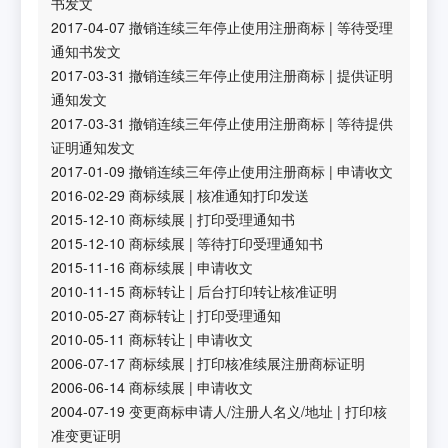
书发文
2017-04-07
撤销连续三年停止使用注册商标
|
等待受理
通知书发文
2017-03-31
撤销连续三年停止使用注册商标
|
提供证明
通知发文
2017-03-31
撤销连续三年停止使用注册商标
|
等待提供
证明通知发文
2017-01-09
撤销连续三年停止使用注册商标
|
申请收文
2016-02-29
商标续展
|
核准通知打印发送
2015-12-10
商标续展
|
打印受理通知书
2015-12-10
商标续展
|
等待打印受理通知书
2015-11-16
商标续展
|
申请收文
2010-11-15
商标转让
|
后台打印转让核准证明
2010-05-27
商标转让
|
打印受理通知
2010-05-11
商标转让
|
申请收文
2006-07-17
商标续展
|
打印核准续展注册商标证明
2006-06-14
商标续展
|
申请收文
2004-07-19
变更商标申请人/注册人名义/地址
|
打印核
准变更证明