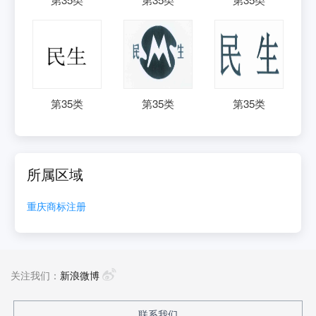
第
35
类
第
35
类
第
35
类
所属区域
重庆
商标注册