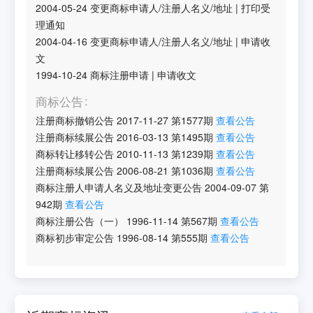
2004-05-24
变更商标申请人/注册人名义/地址
|
打印受
理通知
2004-04-16
变更商标申请人/注册人名义/地址
|
申请收
文
1994-10-24
商标注册申请
|
申请收文
商标公告
注册商标撤销公告
2017-11-27
第
1577
期
查看公告
注册商标续展公告
2016-03-13
第
1495
期
查看公告
商标转让移转公告
2010-11-13
第
1239
期
查看公告
注册商标续展公告
2006-08-21
第
1036
期
查看公告
商标注册人申请人名义及地址变更公告
2004-09-07
第
942
期
查看公告
商标注册公告（一）
1996-11-14
第
567
期
查看公告
商标初步审定公告
1996-08-14
第
555
期
查看公告