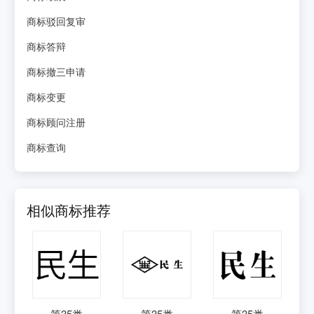
商标驳回复审
商标答辩
商标撤三申请
商标变更
商标顾问注册
商标查询
相似商标推荐
第
35
类
第
35
类
第
35
类