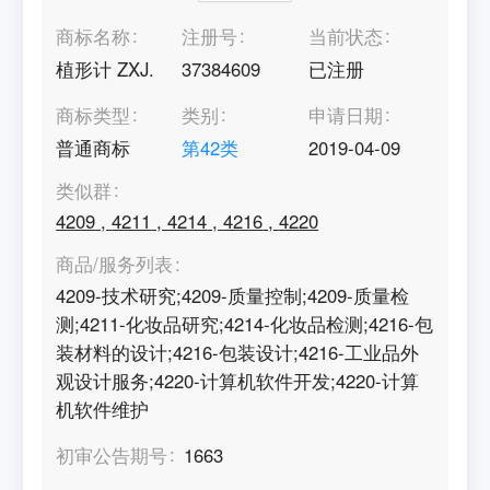
商标名称
注册号
当前状态
植形计 ZXJ.
37384609
已注册
商标类型
类别
申请日期
普通商标
第
42
类
2019-04-09
类似群
4209
,
4211
,
4214
,
4216
,
4220
商品/服务列表
4209-技术研究;4209-质量控制;4209-质量检
测;4211-化妆品研究;4214-化妆品检测;4216-包
装材料的设计;4216-包装设计;4216-工业品外
观设计服务;4220-计算机软件开发;4220-计算
机软件维护
初审公告期号
1663