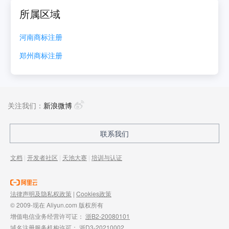
所属区域
河南
商标注册
郑州
商标注册