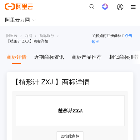
阿里云
>
万网
>
商标服务
>
了解如何注册商标?
点击
【
植形计 ZXJ.
】商标详情
这里
商标详情
近期商标资讯
商标产品推荐
相似商标推荐
【植形计 ZXJ.】商标详情
监控此商标