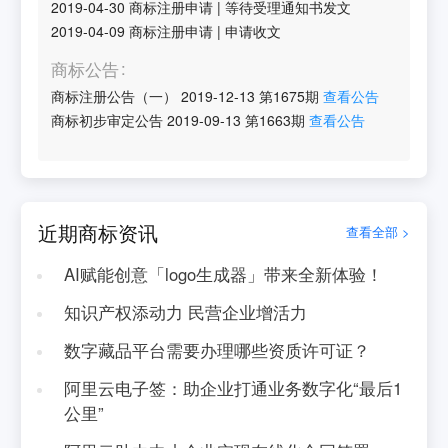
2019-04-30
商标注册申请
|
等待受理通知书发文
2019-04-09
商标注册申请
|
申请收文
商标公告
商标注册公告（一）
2019-12-13
第
1675
期
查看公告
商标初步审定公告
2019-09-13
第
1663
期
查看公告
近期商标资讯
查看全部 >
AI赋能创意「logo生成器」带来全新体验！
知识产权添动力 民营企业增活力
数字藏品平台需要办理哪些资质许可证？
阿里云电子签：助企业打通业务数字化“最后1
公里”