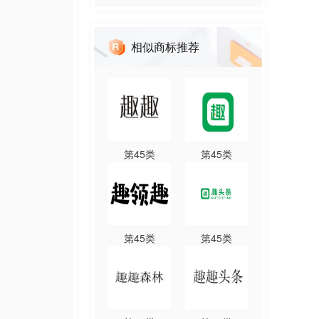
相似商标推荐
第
45
类
第
45
类
第
45
类
第
45
类