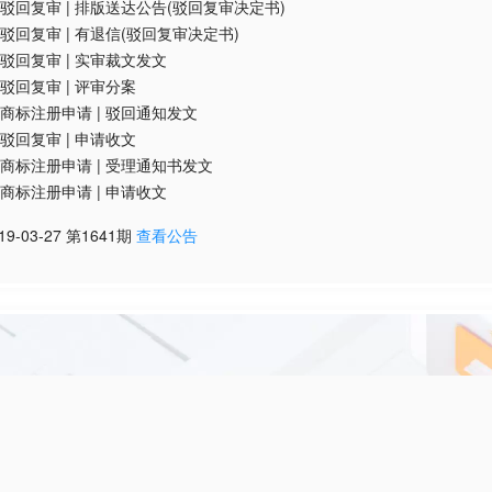
驳回复审
|
排版送达公告(驳回复审决定书)
驳回复审
|
有退信(驳回复审决定书)
驳回复审
|
实审裁文发文
驳回复审
|
评审分案
商标注册申请
|
驳回通知发文
驳回复审
|
申请收文
商标注册申请
|
受理通知书发文
商标注册申请
|
申请收文
19-03-27
第
1641
期
查看公告