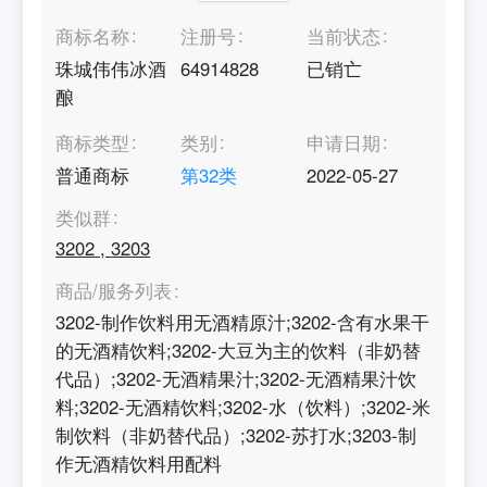
商标名称
注册号
当前状态
珠城伟伟冰酒
64914828
已销亡
酿
商标类型
类别
申请日期
普通商标
第
32
类
2022-05-27
类似群
3202
,
3203
商品/服务列表
3202-制作饮料用无酒精原汁;3202-含有水果干
的无酒精饮料;3202-大豆为主的饮料（非奶替
代品）;3202-无酒精果汁;3202-无酒精果汁饮
料;3202-无酒精饮料;3202-水（饮料）;3202-米
制饮料（非奶替代品）;3202-苏打水;3203-制
作无酒精饮料用配料