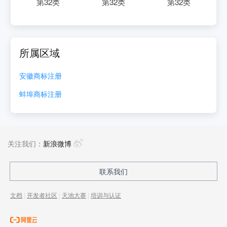
第
32
类
第
32
类
第
32
类
所属区域
安徽
商标注册
蚌埠
商标注册