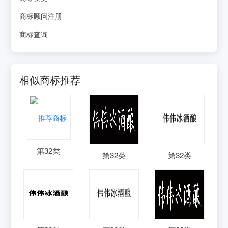
商标顾问注册
商标查询
相似商标推荐
第
32
类
第
32
类
第
32
类