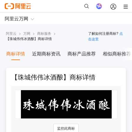
阿里云
>
万网
>
商标服务
>
了解如何注册商标?
点
【
珠城伟伟冰酒酿
】商标详情
击这里
商标详情
近期商标资讯
商标产品推荐
相似商标推荐
【珠城伟伟冰酒酿】商标详情
监控此商标