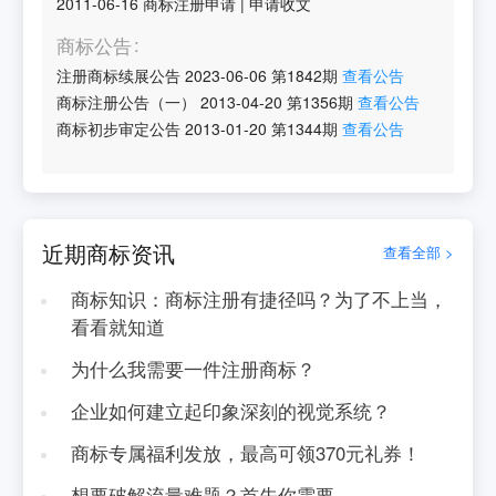
2011-06-16
商标注册申请
|
申请收文
商标公告
注册商标续展公告
2023-06-06
第
1842
期
查看公告
商标注册公告（一）
2013-04-20
第
1356
期
查看公告
商标初步审定公告
2013-01-20
第
1344
期
查看公告
近期商标资讯
查看全部 >
商标知识：商标注册有捷径吗？为了不上当，
看看就知道
为什么我需要一件注册商标？
企业如何建立起印象深刻的视觉系统？
商标专属福利发放，最高可领370元礼券！
想要破解流量难题？首先你需要