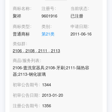
商标名称
注册号
当前状态
聚祥
9601916
已注册
商标类型
类别
申请日期
普通商标
第
21
类
2011-06-16
类似群
2106
,
2108
,
2111
,
2113
商品/服务列表
2106-盥洗室器具;2108-牙刷;2111-隔热容
器;2113-钢化玻璃
初审公告期号
1344
初审公告日期
2013-01-20
注册公告期号
1356