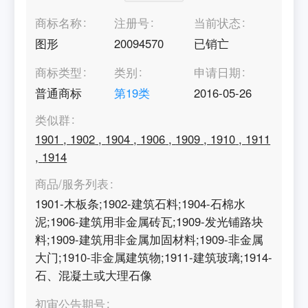
商标名称
注册号
当前状态
图形
20094570
已销亡
商标类型
类别
申请日期
普通商标
第
19
类
2016-05-26
类似群
1901
,
1902
,
1904
,
1906
,
1909
,
1910
,
1911
,
1914
商品/服务列表
1901-木板条;1902-建筑石料;1904-石棉水
泥;1906-建筑用非金属砖瓦;1909-发光铺路块
料;1909-建筑用非金属加固材料;1909-非金属
大门;1910-非金属建筑物;1911-建筑玻璃;1914-
石、混凝土或大理石像
初审公告期号