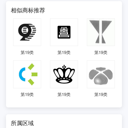
相似商标推荐
第
19
类
第
19
类
第
19
类
第
19
类
第
19
类
第
19
类
所属区域