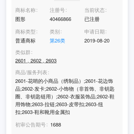
商标名称
注册号
当前状态
图形
40466866
已注册
商标类型
类别
申请日期
普通商标
第
26
类
2019-08-20
类似群
2601
,
2602
,
2603
商品/服务列表
2601-花哨的小商品（绣制品）;2601-花边饰
品;2602-发卡;2602-小饰物（非首饰、非钥匙
圈、非钥匙链用）;2602-衣服装饰品;2602-鞋
用饰物;2603-拉链;2603-皮带扣;2603-纽
扣;2603-鞋和靴用金属扣
初审公告期号
1688