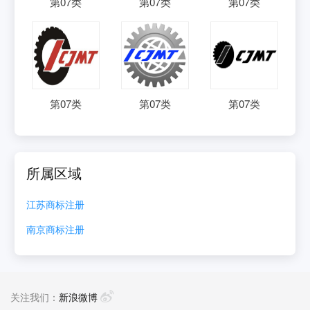
第
07
类
第
07
类
第
07
类
第
07
类
第
07
类
第
07
类
所属区域
江苏
商标注册
南京
商标注册