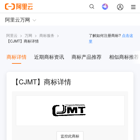
阿里云
>
万网
>
商标服务
>
了解如何注册商标?
点击这
【
CJMT
】商标详情
里
商标详情
近期商标资讯
商标产品推荐
相似商标推荐
【CJMT】商标详情
监控此商标