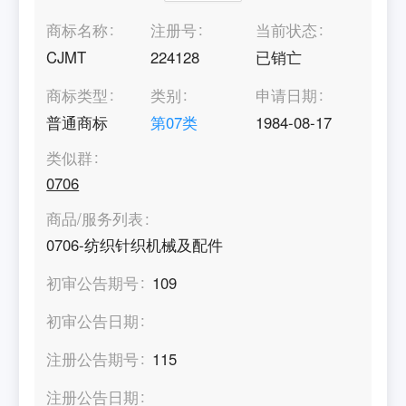
商标名称
注册号
当前状态
CJMT
224128
已销亡
商标类型
类别
申请日期
普通商标
第
07
类
1984-08-17
类似群
0706
商品/服务列表
0706-纺织针织机械及配件
初审公告期号
109
初审公告日期
注册公告期号
115
注册公告日期