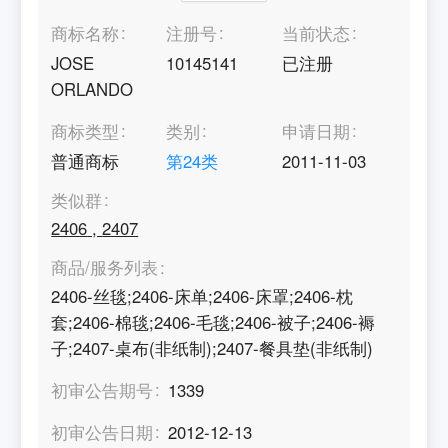
商标名称
注册号
当前状态
JOSE
10145141
已注册
ORLANDO
商标类型
类别
申请日期
普通商标
第
24
类
2011-11-03
类似群
2406
,
2407
商品/服务列表
2406-丝毯;2406-床单;2406-床罩;2406-枕
套;2406-棉毯;2406-毛毯;2406-被子;2406-褥
子;2407-桌布(非纸制);2407-餐具垫(非纸制)
初审公告期号
1339
初审公告日期
2012-12-13