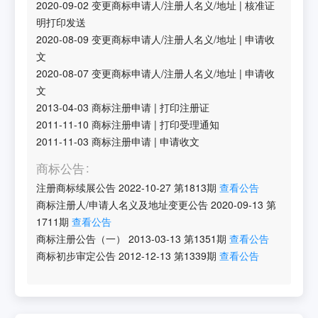
2020-09-02
变更商标申请人/注册人名义/地址
|
核准证
明打印发送
2020-08-09
变更商标申请人/注册人名义/地址
|
申请收
文
2020-08-07
变更商标申请人/注册人名义/地址
|
申请收
文
2013-04-03
商标注册申请
|
打印注册证
2011-11-10
商标注册申请
|
打印受理通知
2011-11-03
商标注册申请
|
申请收文
商标公告
注册商标续展公告
2022-10-27
第
1813
期
查看公告
商标注册人/申请人名义及地址变更公告
2020-09-13
第
1711
期
查看公告
商标注册公告（一）
2013-03-13
第
1351
期
查看公告
商标初步审定公告
2012-12-13
第
1339
期
查看公告