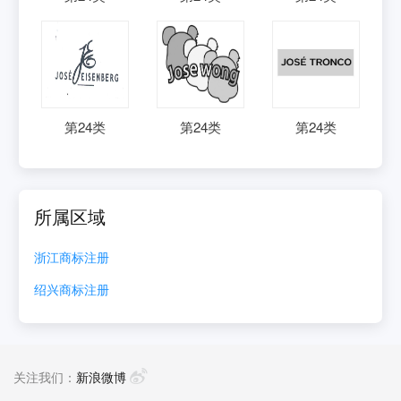
第
24
类
第
24
类
第
24
类
所属区域
浙江
商标注册
绍兴
商标注册