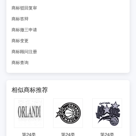
商标驳回复审
商标答辩
商标撤三申请
商标变更
商标顾问注册
商标查询
相似商标推荐
第
24
类
第
24
类
第
24
类