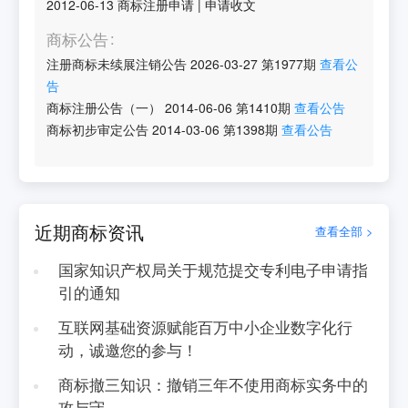
2012-06-13
商标注册申请
|
申请收文
商标公告
注册商标未续展注销公告
2026-03-27
第
1977
期
查看公
告
商标注册公告（一）
2014-06-06
第
1410
期
查看公告
商标初步审定公告
2014-03-06
第
1398
期
查看公告
近期商标资讯
查看全部 >
国家知识产权局关于规范提交专利电子申请指
引的通知
互联网基础资源赋能百万中小企业数字化行
动，诚邀您的参与！
商标撤三知识：撤销三年不使用商标实务中的
攻与守