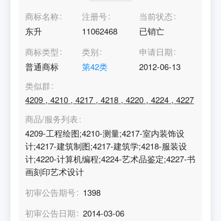
商标名称
注册号
当前状态
东升
11062468
已销亡
商标类型
类别
申请日期
普通商标
第
42
类
2012-06-13
类似群
4209
,
4210
,
4217
,
4218
,
4220
,
4224
,
4227
商品/服务列表
4209-工程绘图;4210-测量;4217-室内装饰设
计;4217-建筑制图;4217-建筑学;4218-服装设
计;4220-计算机编程;4224-艺术品鉴定;4227-书
画刻印艺术设计
初审公告期号
1398
初审公告日期
2014-03-06