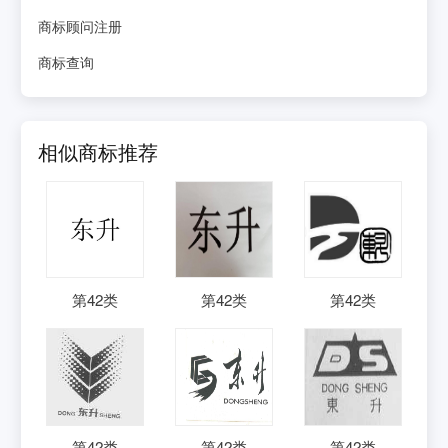
商标顾问注册
商标查询
相似商标推荐
第
42
类
第
42
类
第
42
类
第
42
类
第
42
类
第
42
类