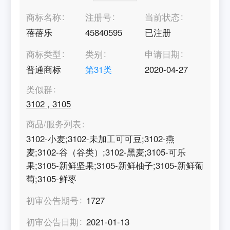
商标名称
注册号
当前状态
蓓蓓乐
45840595
已注册
商标类型
类别
申请日期
普通商标
第
31
类
2020-04-27
类似群
3102
,
3105
商品/服务列表
3102-小麦;3102-未加工可可豆;3102-燕
麦;3102-谷（谷类）;3102-黑麦;3105-可乐
果;3105-新鲜坚果;3105-新鲜柚子;3105-新鲜葡
萄;3105-鲜枣
初审公告期号
1727
初审公告日期
2021-01-13