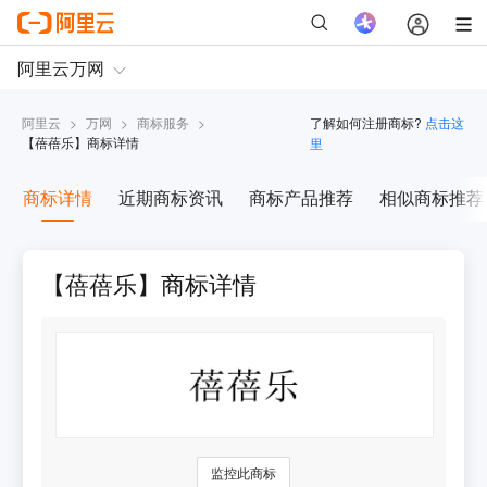
阿里云
>
万网
>
商标服务
>
了解如何注册商标?
点击这
【
蓓蓓乐
】商标详情
里
商标详情
近期商标资讯
商标产品推荐
相似商标推荐
【蓓蓓乐】商标详情
监控此商标