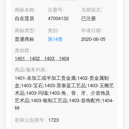
商标名称
注册号
当前状态
自在莲居
47004132
已注册
商标类型
类别
申请日期
普通商标
第
14
类
2020-06-05
类似群
1401
,
1402
,
1403
,
1404
商品/服务列表
1401-未加工或半加工贵金属;1402-贵金属制
盒;1403-宝石;1403-景泰蓝工艺品;1403-玉雕艺
术品;1403-玛瑙;1403-角、骨、牙、介首饰及
艺术品;1403-银制工艺品;1403-首饰配件;1404-
钟
初审公告期号
1723