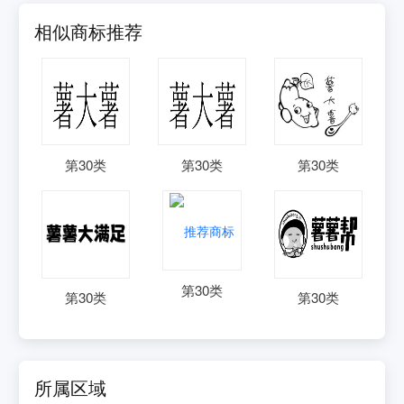
相似商标推荐
第
30
类
第
30
类
第
30
类
第
30
类
第
30
类
第
30
类
所属区域