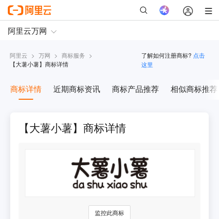
阿里云
>
万网
>
商标服务
>
了解如何注册商标?
点击
【
大薯小薯
】商标详情
这里
商标详情
近期商标资讯
商标产品推荐
相似商标推荐
【大薯小薯】商标详情
监控此商标