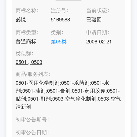
商标名称
注册号
当前状态
必悦
5169588
已驳回
商标类型
类别
申请日期
普通商标
第
05
类
2006-02-21
类似群
0501
,
0503
商品/服务列表
0501-医用化学制剂;0501-杀菌剂;0501-水
剂;0501-油剂;0501-膏剂;0501-药用胶囊;0501-
贴剂;0501-酊剂;0503-空气净化制剂;0503-空气
清新剂
初审公告期号
初审公告日期