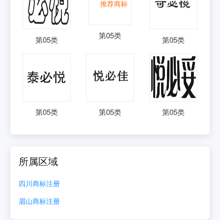
第
05
类
第
05
类
第
05
类
第
05
类
第
05
类
第
05
类
所属区域
四川
商标注册
眉山
商标注册