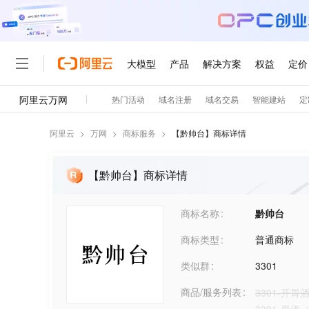
阿里云
>
万网
>
商标服务
>
【
黔帅台
】商标详情
【黔帅台】商标详情
商标名称
黔帅台
商标类型
普通商标
类似群
3301
商品/服务列表
3301-开胃