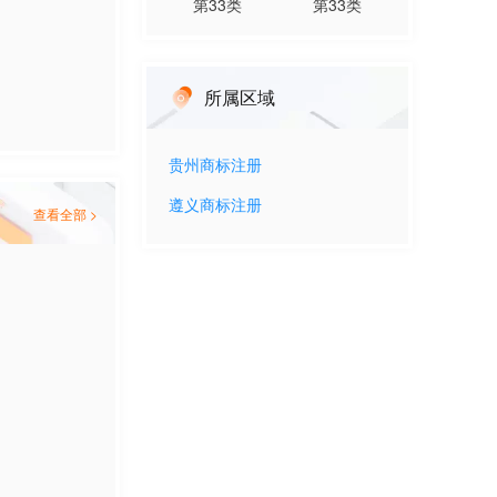
第
33
类
第
33
类
所属区域
贵州
商标注册
遵义
商标注册
查看全部 >