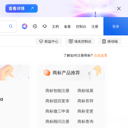
了解如何注册商标?
点击这里
商标产品推荐
商标智能注册
商标续展
03
商标驳回复审
商标答辩
商标撤三申请
商标变更
商标顾问注册
商标查询