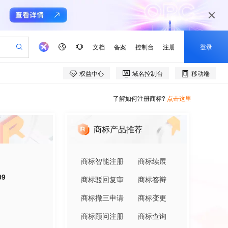
了解如何注册商标?
点击这里
商标产品推荐
商标智能注册
商标续展
09
商标驳回复审
商标答辩
商标撤三申请
商标变更
商标顾问注册
商标查询