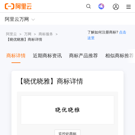
了解如何注册商标?
点击
阿里云
>
万网
>
商标服务
>
这里
【
晓优晓雅
】商标详情
商标详情
近期商标资讯
商标产品推荐
相似商标推荐
【晓优晓雅】商标详情
监控此商标