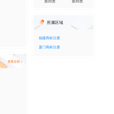
第
30
类
第
30
类
所属区域
福建
商标注册
厦门
商标注册
查看全部 >