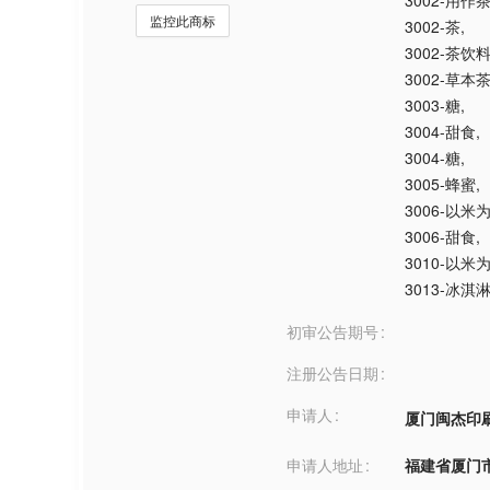
3002-用
监控此商标
3002-茶
,
3002-茶饮
3002-草本
3003-糖
,
3004-甜食
,
3004-糖
,
3005-蜂蜜
,
3006-以
3006-甜食
,
3010-以
3013-冰淇
初审公告期号
注册公告日期
申请人
厦门闽杰印
申请人地址
福建省厦门市***