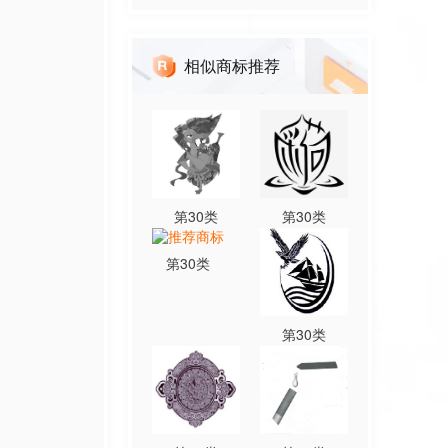
相似商标推荐
第
30
类
第
30
类
第
30
类
第
30
类