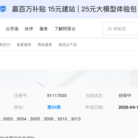
注册号
91117635
当前状态
待审中
类别
第
30
类
申请日期
2026-04-
,
3003
,
3004
,
3005
,
3006
,
3010
,
3013