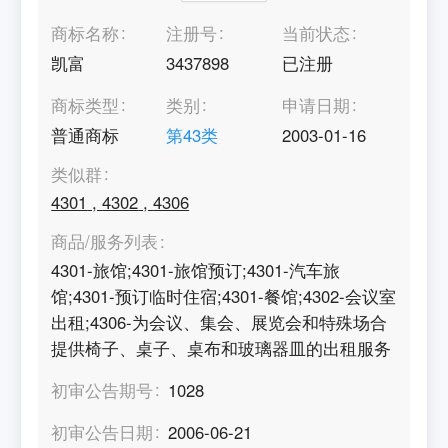
商标名称
注册号
当前状态
凯富
3437898
已注册
商标类型
类别
申请日期
普通商标
第
43
类
2003-01-16
类似群
4301
,
4302
,
4306
商品/服务列表
4301-旅馆;4301-旅馆预订;4301-汽车旅
馆;4301-预订临时住宿;4301-餐馆;4302-会议室
出租;4306-为会议、集会、展览会和特殊场合
提供椅子、桌子、桌布和玻璃器皿的出租服务
初审公告期号
1028
初审公告日期
2006-06-21