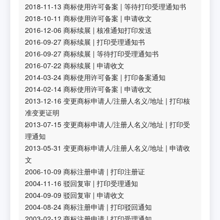
2018-11-13
商标使用许可备案
|
等待打印受理通知书
2018-10-11
商标使用许可备案
|
申请收文
2016-12-06
商标续展
|
核准通知打印发送
2016-09-27
商标续展
|
打印受理通知书
2016-09-27
商标续展
|
等待打印受理通知书
2016-07-22
商标续展
|
申请收文
2014-03-24
商标使用许可备案
|
打印备案通知
2014-02-14
商标使用许可备案
|
申请收文
2013-12-16
变更商标申请人/注册人名义/地址
|
打印核
准变更证明
2013-07-15
变更商标申请人/注册人名义/地址
|
打印受
理通知
2013-05-31
变更商标申请人/注册人名义/地址
|
申请收
文
2006-10-09
商标注册申请
|
打印注册证
2004-11-16
驳回复审
|
打印受理通知
2004-09-09
驳回复审
|
申请收文
2004-08-24
商标注册申请
|
打印驳回通知
2003-02-12
商标注册申请
|
打印受理通知