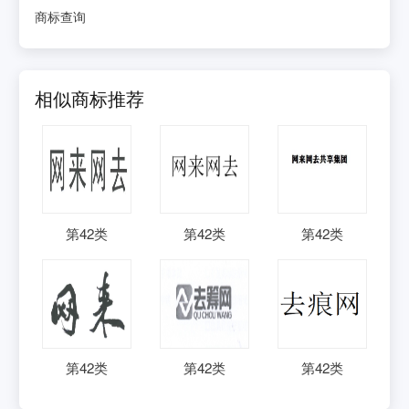
商标查询
相似商标推荐
第
42
类
第
42
类
第
42
类
第
42
类
第
42
类
第
42
类