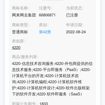
商标名称
注册号
当前状态
网来网去集团
66806871
已注册
商标类型
类别
申请日期
普通商标
第
42
类
2022-08-24
类似群
4220
商品/服务列表
4220-信息技术咨询服务;4220-外包商提供的信
息技术服务;4220-平台即服务（PaaS）;4220-
计算机平台的开发;4220-计算机技术咨
询;4220-计算机编程;4220-计算机软件维
护;4220-计算机软件设计;4220-软件出版框架
下的软件开发;4220-软件即服务（SaaS）
初审公告期号
1833