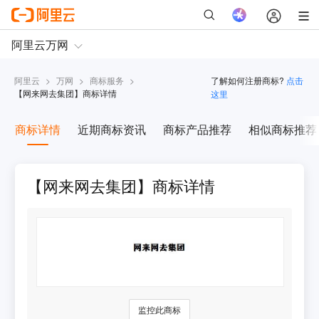
阿里云
>
万网
>
商标服务
>
了解如何注册商标?
点击
【
网来网去集团
】商标详情
这里
商标详情
近期商标资讯
商标产品推荐
相似商标推荐
【网来网去集团】商标详情
监控此商标