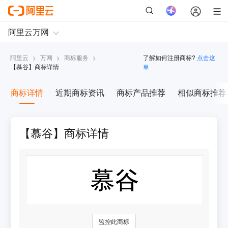
阿里云
>
万网
>
商标服务
>
了解如何注册商标?
点击这
【
慕谷
】商标详情
里
商标详情
近期商标资讯
商标产品推荐
相似商标推荐
【慕谷】商标详情
监控此商标