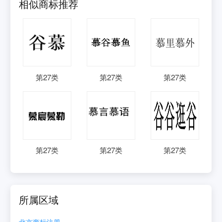
相似商标推荐
第
27
类
第
27
类
第
27
类
第
27
类
第
27
类
第
27
类
所属区域