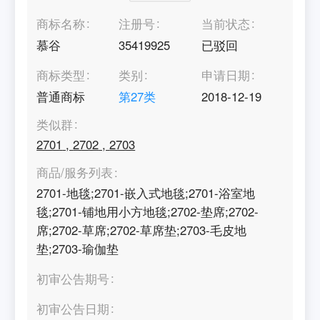
商标名称
注册号
当前状态
慕谷
35419925
已驳回
商标类型
类别
申请日期
普通商标
第
27
类
2018-12-19
类似群
2701
,
2702
,
2703
商品/服务列表
2701-地毯;2701-嵌入式地毯;2701-浴室地
毯;2701-铺地用小方地毯;2702-垫席;2702-
席;2702-草席;2702-草席垫;2703-毛皮地
垫;2703-瑜伽垫
初审公告期号
初审公告日期