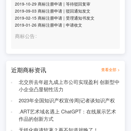
2019-10-29
商标注册申请
|
等待驳回复审
2019-09-03
商标注册申请
|
驳回通知发文
2019-02-15
商标注册申请
|
受理通知书发文
2019-01-26
商标注册申请
|
申请收文
商标公告
近期商标资讯
查看全部 >
北交所去年超九成上市公司实现盈利 创新型中
小企业凸显韧性活力
2023年全国知识产权宣传周|记者谈知识产权
.ART艺术域名遇上 ChatGPT：在线展示艺术
作品的创新方式
无纸化申请软著？再不知道就晚了！