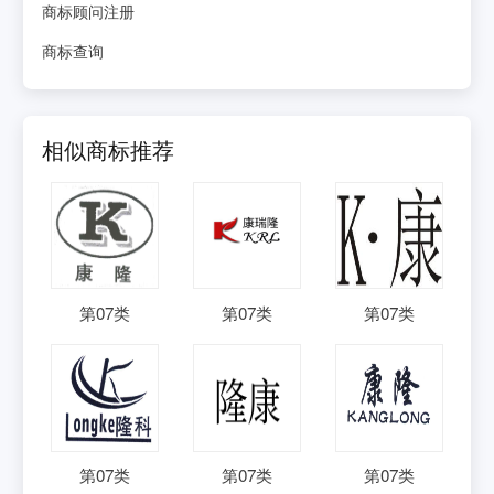
商标顾问注册
商标查询
相似商标推荐
第
07
类
第
07
类
第
07
类
第
07
类
第
07
类
第
07
类