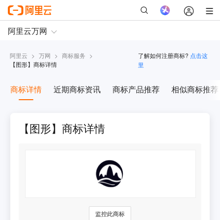
阿里云
>
万网
>
商标服务
>
了解如何注册商标?
点击这
【
图形
】商标详情
里
商标详情
近期商标资讯
商标产品推荐
相似商标推荐
【图形】商标详情
监控此商标