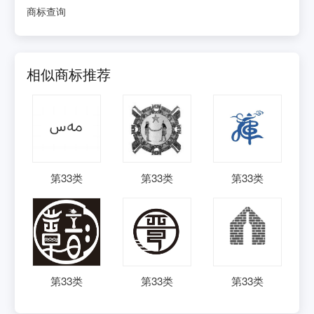
商标查询
相似商标推荐
第
33
类
第
33
类
第
33
类
第
33
类
第
33
类
第
33
类