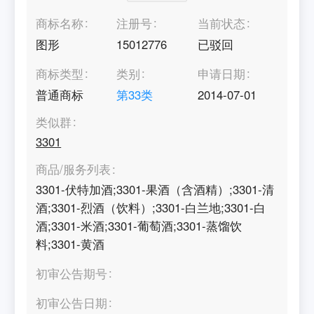
商标名称
注册号
当前状态
图形
15012776
已驳回
商标类型
类别
申请日期
普通商标
第
33
类
2014-07-01
类似群
3301
商品/服务列表
3301-伏特加酒;3301-果酒（含酒精）;3301-清
酒;3301-烈酒（饮料）;3301-白兰地;3301-白
酒;3301-米酒;3301-葡萄酒;3301-蒸馏饮
料;3301-黄酒
初审公告期号
初审公告日期