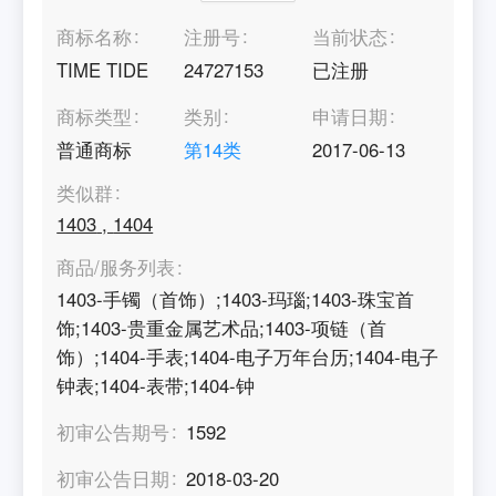
商标名称
注册号
当前状态
TIME TIDE
24727153
已注册
商标类型
类别
申请日期
普通商标
第
14
类
2017-06-13
类似群
1403
,
1404
商品/服务列表
1403-手镯（首饰）;1403-玛瑙;1403-珠宝首
饰;1403-贵重金属艺术品;1403-项链（首
饰）;1404-手表;1404-电子万年台历;1404-电子
钟表;1404-表带;1404-钟
初审公告期号
1592
初审公告日期
2018-03-20