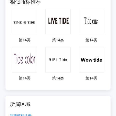
相似商标推荐
第
14
类
第
14
类
第
14
类
第
14
类
第
14
类
第
14
类
所属区域
福建
商标注册