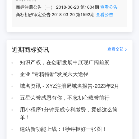
商标注册公告（一）
2018-06-20
第
1604
期
查看公告
商标初步审定公告
2018-03-20
第
1592
期
查看公告
近期商标资讯
查看全部 >
知识产权，在创新发展中展现广阔前景
企业 “专精特新”发展六大途径
域名资讯 - XYZ注册局域名报告-2023年2月
五星荣誉感恩有你，不忘初心载誉前行
用小程序1分钟完成专利缴费，竟然这么简
单！
建站新功能上线：1秒钟抠好一张图！