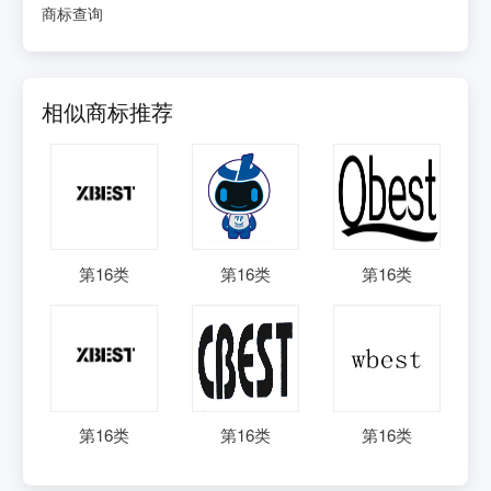
商标查询
相似商标推荐
第
16
类
第
16
类
第
16
类
第
16
类
第
16
类
第
16
类