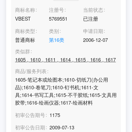
商标名称
注册号
当前状态
VBEST
5769551
已注册
商标类型
类别
申请日期
普通商标
第
16
类
2006-12-07
类似群
1605
,
1610
,
1611
,
1614
,
1615
,
1616
,
1617
商品/服务列表
1605-笔记本或绘图本;1610-切纸刀(办公用
品);1610-卷笔刀;1610-钉书机;1611-文
具;1614-书写工具;1615-不干胶纸;1615-文具用
胶带;1616-绘画仪器;1617-绘画材料
初审公告期号
1175
初审公告日期
2009-07-13