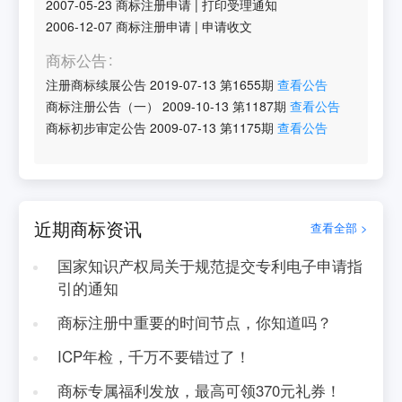
2007-05-23
商标注册申请
|
打印受理通知
2006-12-07
商标注册申请
|
申请收文
商标公告
注册商标续展公告
2019-07-13
第
1655
期
查看公告
商标注册公告（一）
2009-10-13
第
1187
期
查看公告
商标初步审定公告
2009-07-13
第
1175
期
查看公告
近期商标资讯
查看全部 >
国家知识产权局关于规范提交专利电子申请指
引的通知
商标注册中重要的时间节点，你知道吗？
ICP年检，千万不要错过了！
商标专属福利发放，最高可领370元礼券！