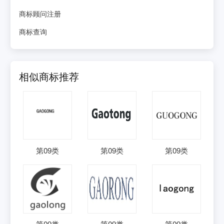
商标顾问注册
商标查询
相似商标推荐
第
09
类
第
09
类
第
09
类
第
09
类
第
09
类
第
09
类