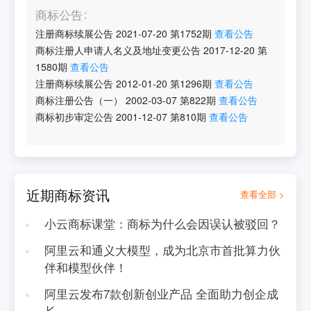
商标公告
注册商标续展公告
2021-07-20
第
1752
期
查看公告
商标注册人申请人名义及地址变更公告
2017-12-20
第
1580
期
查看公告
注册商标续展公告
2012-01-20
第
1296
期
查看公告
商标注册公告（一）
2002-03-07
第
822
期
查看公告
商标初步审定公告
2001-12-07
第
810
期
查看公告
近期商标资讯
查看全部 >
小云商标课堂：商标为什么会因误认被驳回？
阿里云和通义大模型，成为北京市首批算力伙
伴和模型伙伴！
阿里云发布7款创新创业产品 全面助力创企成
长