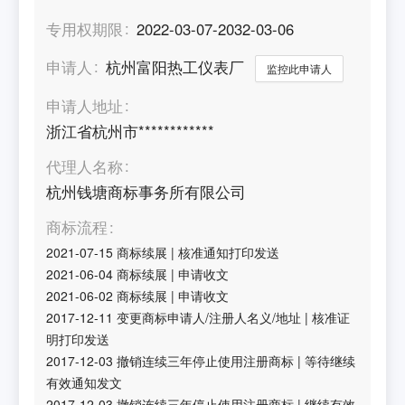
专用权期限
2022-03-07-2032-03-06
申请人
杭州富阳热工仪表厂
监控此申请人
申请人地址
浙江省杭州市************
代理人名称
杭州钱塘商标事务所有限公司
商标流程
2021-07-15
商标续展
|
核准通知打印发送
2021-06-04
商标续展
|
申请收文
2021-06-02
商标续展
|
申请收文
2017-12-11
变更商标申请人/注册人名义/地址
|
核准证
明打印发送
2017-12-03
撤销连续三年停止使用注册商标
|
等待继续
有效通知发文
2017-12-03
撤销连续三年停止使用注册商标
|
继续有效