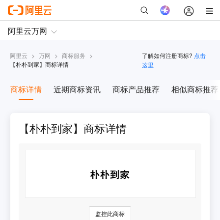
阿里云
>
万网
>
商标服务
>
了解如何注册商标?
点击
【
朴朴到家
】商标详情
这里
商标详情
近期商标资讯
商标产品推荐
相似商标推荐
【朴朴到家】商标详情
监控此商标