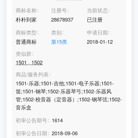
商标名称
注册号
当前状态
朴朴到家
28678937
已注册
商标类型
类别
申请日期
普通商标
第
15
类
2018-01-12
类似群
1501
,
1502
商品/服务列表
1501-乐器;1501-吉他;1501-电子乐器;1501-
笛;1501-钢琴;1502-乐器琴弓;1502-乐器风
管;1502-校音器（定音器）;1502-钢琴弦;1502-
音乐盒
初审公告期号
1614
初审公告日期
2018-09-06