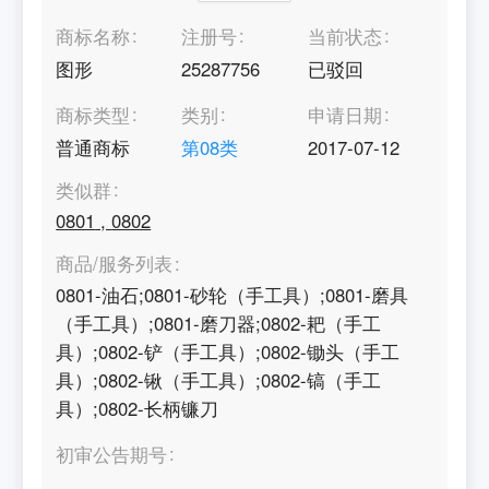
商标名称
注册号
当前状态
图形
25287756
已驳回
商标类型
类别
申请日期
普通商标
第
08
类
2017-07-12
类似群
0801
,
0802
商品/服务列表
0801-油石;0801-砂轮（手工具）;0801-磨具
（手工具）;0801-磨刀器;0802-耙（手工
具）;0802-铲（手工具）;0802-锄头（手工
具）;0802-锹（手工具）;0802-镐（手工
具）;0802-长柄镰刀
初审公告期号