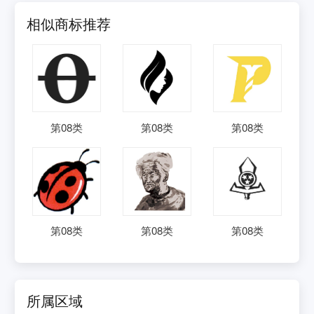
相似商标推荐
第
08
类
第
08
类
第
08
类
第
08
类
第
08
类
第
08
类
所属区域