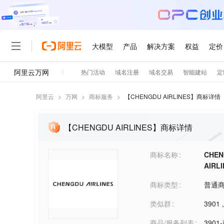
阿里云
>
万网
>
商标服务
>
【
CHENGDU AIRLINES
】商标详情
【CHENGDU AIRLINES】商标详情
商标名称
CHE
AIRL
商标类型
普通
类似群
3901
商品/服务列表
390