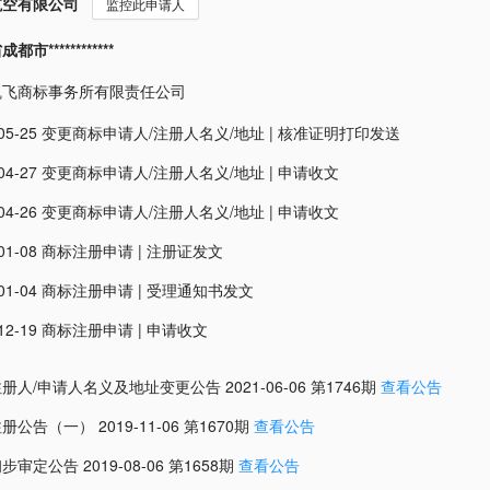
航空有限公司
监控此申请人
市************
凯飞商标事务所有限责任公司
05-25
变更商标申请人/注册人名义/地址
|
核准证明打印发送
04-27
变更商标申请人/注册人名义/地址
|
申请收文
04-26
变更商标申请人/注册人名义/地址
|
申请收文
01-08
商标注册申请
|
注册证发文
01-04
商标注册申请
|
受理通知书发文
12-19
商标注册申请
|
申请收文
注册人/申请人名义及地址变更公告
2021-06-06
第
1746
期
查看公告
注册公告（一）
2019-11-06
第
1670
期
查看公告
初步审定公告
2019-08-06
第
1658
期
查看公告