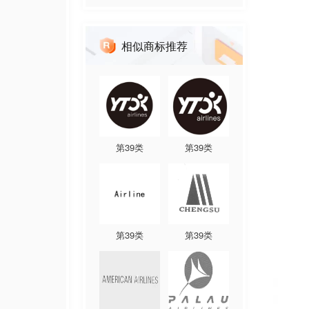
相似商标推荐
第
39
类
第
39
类
第
39
类
第
39
类