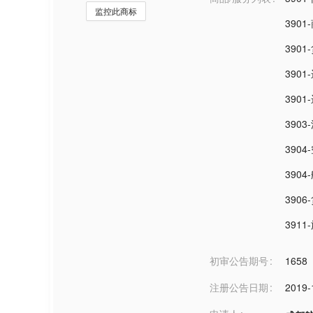
监控此商标
390
390
3901
390
390
390
390
390
391
初审公告期号
1658
注册公告日期
2019-